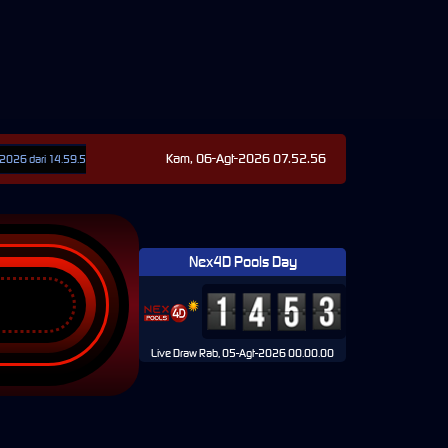
Kam, 06-Agt-2026 07.52.56
dari 14.59.59 sampai 30-Sep-2026 14.59.59. Selama waktu ini, PP Virtual Sports permainan tid
Nex4D Pools Day
Live Draw Rab, 05-Agt-2026 00.00.00