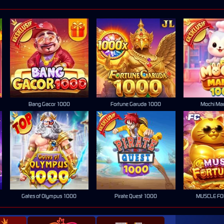
Bang Gacor 1000
Fortune Garuda 1000
Mochi Ma
Gates of Olympus 1000
Pirate Quest 1000
MUSCLE FO