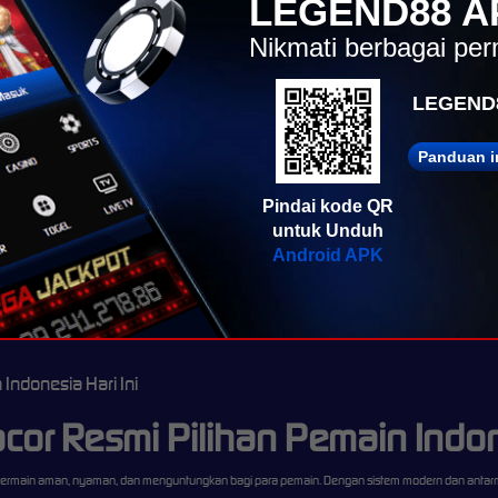
LEGEND88 A
Nikmati berbagai pe
LEGEND
Panduan i
Pindai kode QR
untuk Unduh
Android APK
Indonesia Hari Ini
cor Resmi Pilihan Pemain Indone
 bermain aman, nyaman, dan menguntungkan bagi para pemain. Dengan sistem modern dan antar