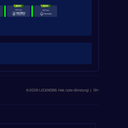
©2026 LEGEND88. Hak cipta dilindungi | 18+