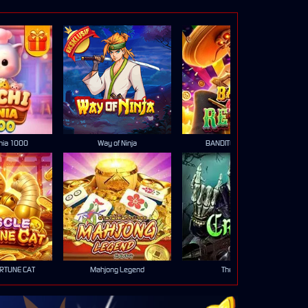
nia 1000
Way of Ninja
BANDITO RETURNS
RTUNE CAT
Mahjong Legend
The Crypt