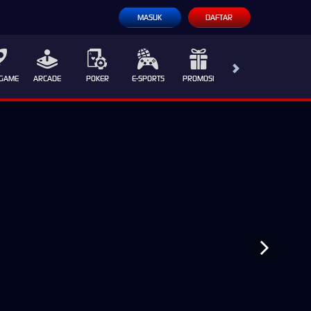
MASUK
DAFTAR
 GAME
ARCADE
POKER
E-SPORTS
PROMOSI