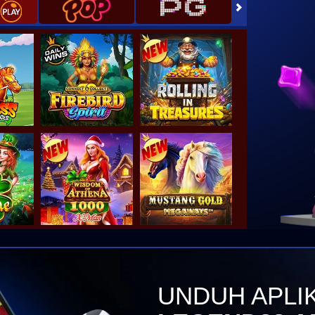
UNDUH APLIK