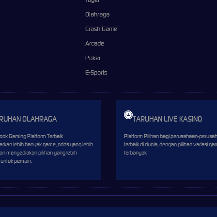
Olahraga
Crash Game
Arcade
Poker
E-Sports
RUHAN OLAHRAGA
TARUHAN LIVE KASINO
ook Gaming Platform Terbaik
Platform Pilihan bagi perusahaan-perusa
kan lebih banyak game, odds yang lebih
terbaik di dunia, dengan pilihan variasi g
 dan menyediakan pilihan yang lebih
terbanyak
untuk pemain.