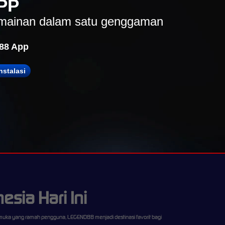
PP
rmainan dalam satu genggaman
88 App
nstalasi
sia Hari Ini
muka yang ramah pengguna, LEGEND88 menjadi destinasi favorit bagi