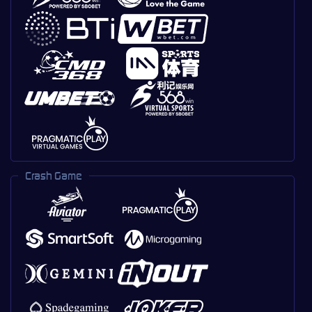
Crash Game