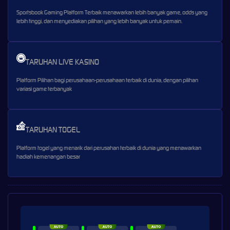
Sportsbook Gaming Platform Terbaik menawarkan lebih banyak game, odds yang
lebih tinggi, dan menyediakan pilihan yang lebih banyak untuk pemain.
TARUHAN LIVE KASINO
Platform Pilihan bagi perusahaan-perusahaan terbaik di dunia, dengan pilihan
variasi game terbanyak
TARUHAN TOGEL
Platform togel yang menarik dari perusahan terbaik di dunia yang menawarkan
hadiah kemenangan besar