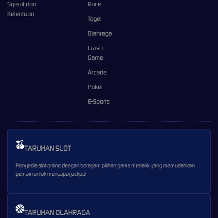
Syarat dan
Race
Ketentuan
Togel
Olahraga
Crash
Game
Arcade
Poker
E-Sports
TARUHAN SLOT
Penyedia slot online dengan beragam pilihan game menarik yang memudahkan
pemain untuk mencapai jackpot
TARUHAN OLAHRAGA