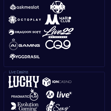
Live Casino