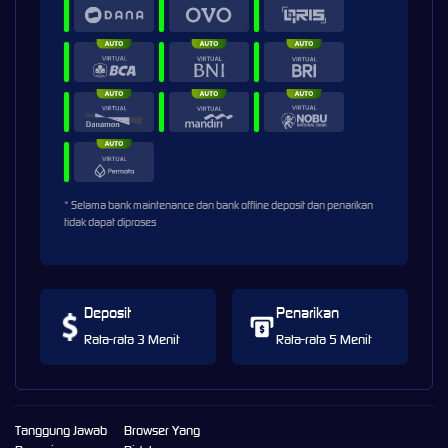
* Selama bank maintenance dan bank offline deposit dan penarikan
tidak dapat diproses
Deposit
Penarikan
Rata-rata 3 Menit
Rata-rata 5 Menit
Tanggung Jawab
Browser Yang