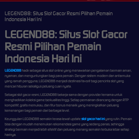
LEGEND88: Situs Slot Gacor Resmi Pilihan Pemain
Indonesia Hari Ini
LEGEND88: Situs Slot Gacor
Resmi Pilihan Pemain
Indonesia Hari Ini
LEGEND88
hadir sebagai situs slot online yang menawarkan pengalaman bermain aman,
nyaman, dan menguntungkan bagi para pemain. Dengan sistem modern dan antarmuka
yang ramah pengguna, LEGEND88 menjadi destinasi favorit bagi pencinta slot yang
mencari hiburan sekaligus peluang cuan nyata.
Sebagai slot gacor resmi, LEGEND88 bekerja sama dengan provider ternama untuk
menghadirkan koleksi game berkualitas tinggi. Setiap permainan dirancang dengan RTP
kompetitif, grafis memukau, dan fitur bonus menarik yang meningkatkan peluang
kemenangan bagi pemain dari berbagai level.
Keunggulan LEGEND88 semakin terasa lewat update
slot gacor hari ini
yang rutin. Pemain
bisa dengan mudah menemukan rekomendasi game yang sedang panas, sehingga
strategi bermain menjadi lebih efektif dan peluang menang semakin terbuka lebar setiap
harinya.