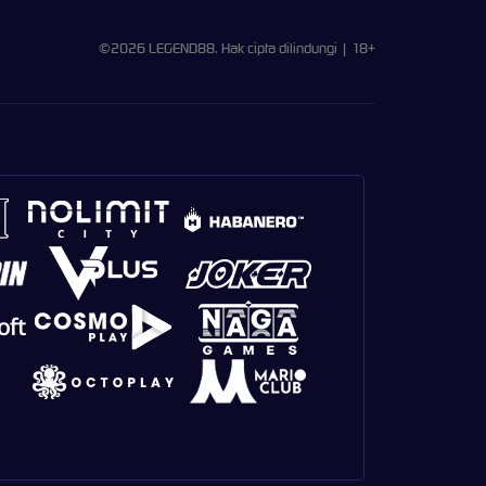
©2026 LEGEND88. Hak cipta dilindungi | 18+