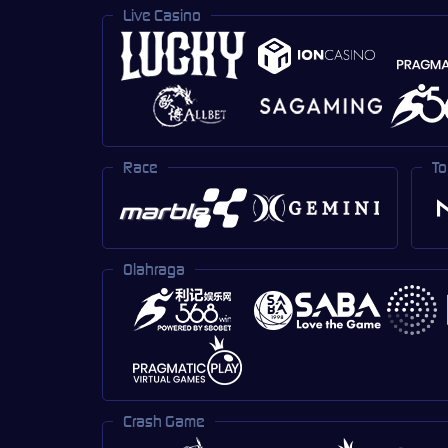
Live Casino
Race
To
Olahraga
Crash Game