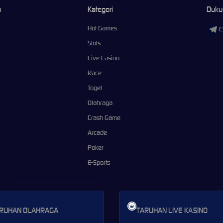
m
Kategori
Duku
Hot Games
C
Slots
Live Casino
Race
Togel
Olahraga
Crash Game
Arcade
Poker
E-Sports
RUHAN OLAHRAGA
TARUHAN LIVE KASINO