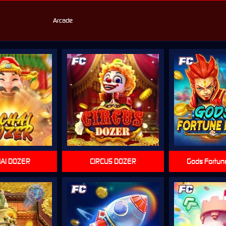
Arcade
HAI DOZER
CIRCUS DOZER
Gods Fortun