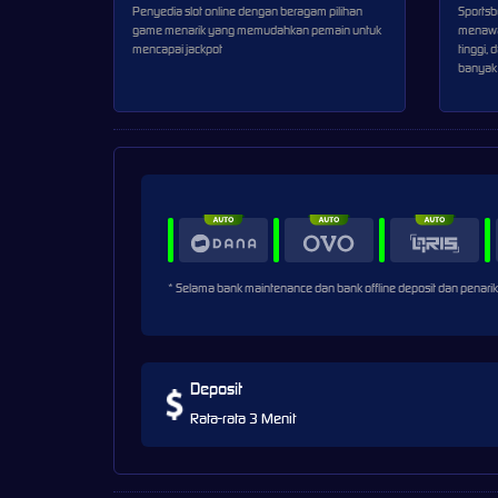
Penyedia slot online dengan beragam pilihan
Sportsb
game menarik yang memudahkan pemain untuk
menawar
mencapai jackpot
tinggi,
banyak 
* Selama bank maintenance dan bank offline deposit dan penarik
Deposit
Rata-rata 3 Menit