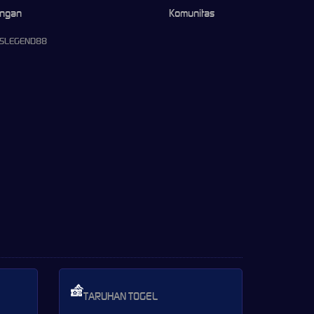
ngan
Komunitas
SLEGEND88
TARUHAN TOGEL