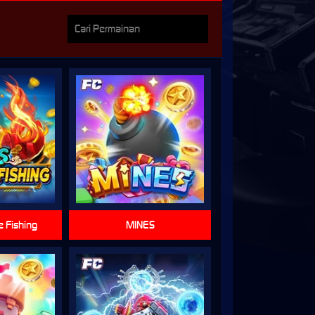
e Fishing
MINES