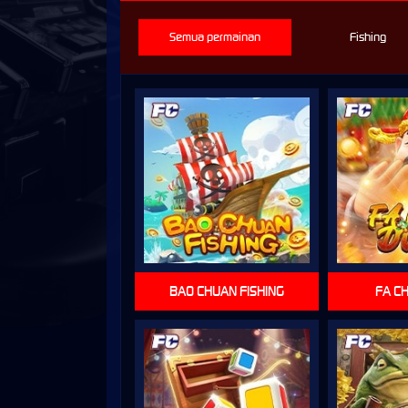
Semua permainan
Fishing
BAO CHUAN FISHING
FA C