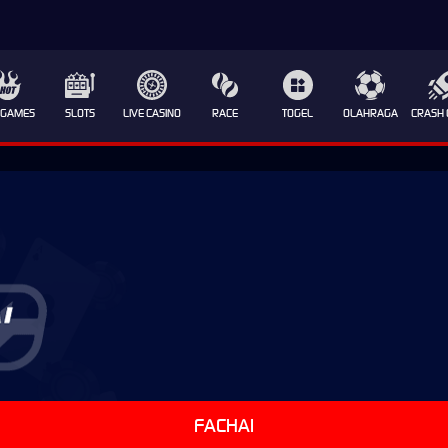
 GAMES
SLOTS
LIVE CASINO
RACE
TOGEL
OLAHRAGA
CRASH
FACHAI