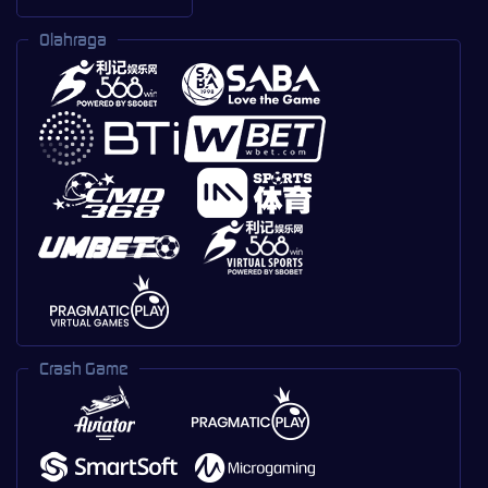
Olahraga
Crash Game