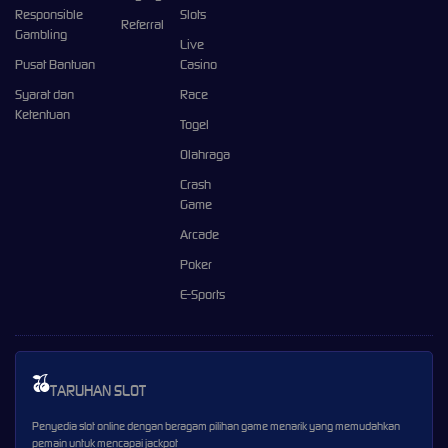
Responsible
Slots
Referral
Gambling
Live
Pusat Bantuan
Casino
Syarat dan
Race
Ketentuan
Togel
Olahraga
Crash
Game
Arcade
Poker
E-Sports
TARUHAN SLOT
Penyedia slot online dengan beragam pilihan game menarik yang memudahkan
pemain untuk mencapai jackpot