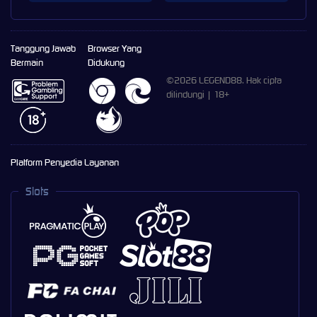
Tanggung Jawab
Browser Yang
Bermain
Didukung
©2026 LEGEND88. Hak cipta
dilindungi | 18+
Platform Penyedia Layanan
Slots