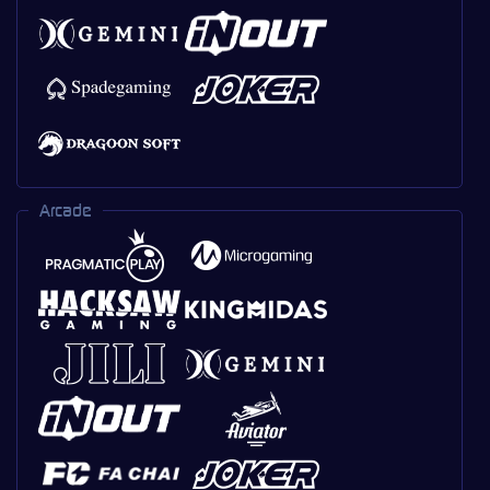
Arcade