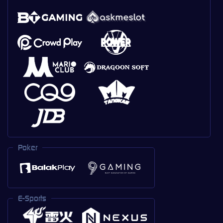
Poker
E-Sports