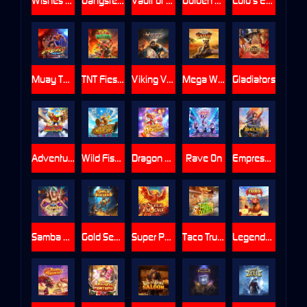
Wishes of the Genie
Gangster's Paradise
Vault of Riches
Golden Hatch
Lulu's Enchanted Forest
Muay Thai Arena
TNT Fiesta
Viking Valor
Mega Wild Safari
Gladiators
Adventures Of Caramelo
Wild Fish Hunter
Dragon Wonder
Rave On
Empress of the Black Seas
Samba Fiesta
Gold Seekers
Super Phoenix
Taco Truck Delight
Legendary El Toro