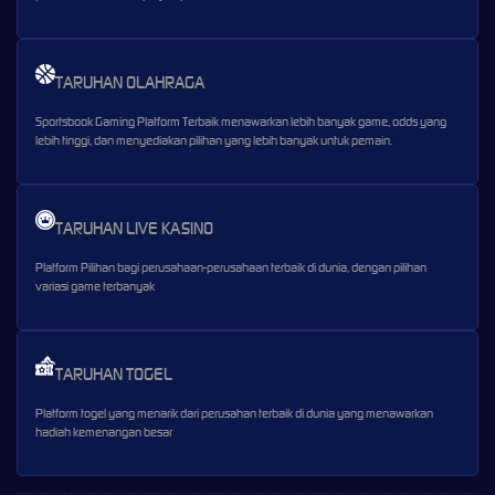
TARUHAN OLAHRAGA
Sportsbook Gaming Platform Terbaik menawarkan lebih banyak game, odds yang
lebih tinggi, dan menyediakan pilihan yang lebih banyak untuk pemain.
TARUHAN LIVE KASINO
Platform Pilihan bagi perusahaan-perusahaan terbaik di dunia, dengan pilihan
variasi game terbanyak
TARUHAN TOGEL
Platform togel yang menarik dari perusahan terbaik di dunia yang menawarkan
hadiah kemenangan besar