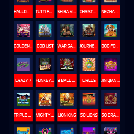
HALLOWIN
TUTTI FRUTTI
SHIBA VILLAGE
CHRISTMAS GIFT
NEZHA DEMON REBORN
GOLDEN LOTUS
GOD LIST
WAR SAINT
JOURNEY WEST
DOG FORTUNE
CRAZY 7
FUNKEY MONKEY
8 BALL SLOTS
CIRCUS
JIN QIAN WA
TRIPLE TWISTER
MIGHTY SPARTAN
LION KING
50 LIONS
50 DRAGONS