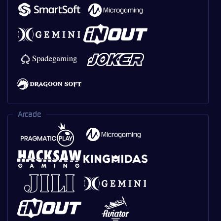
Arcade