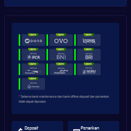
* Selama bank maintenance dan bank offline deposit dan penarikan
tidak dapat diproses
Deposit
Penarikan