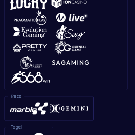
Race
Togel