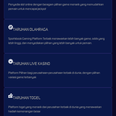
Penyedia slot online dengan beragam pilihan game menarik yang memudahkan
pemain untuk mencapai jackpot
TARUHAN OLAHRAGA
Sportsbook Gaming Platform Terbaik menawarkan lebih banyak game, odds yang
lebih tinggi, dan menyediakan pilihan yang lebih banyak untuk pemain.
TARUHAN LIVE KASINO
Platform Pilihan bagi perusahaan-perusahaan terbaik di dunia, dengan pilihan
variasi game terbanyak
TARUHAN TOGEL
Platform togel yang menarik dari perusahan terbaik di dunia yang menawarkan
hadiah kemenangan besar