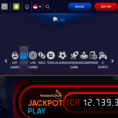
MASUK
DAFTAR
HOT
SLOTS
LIVE
RACE
TOGEL
OLAHRAGA
CRASH
ARCADE
POKER
E-
PROMO
GAMES
CASINO
GAME
SPORTS
IDR
12,739,
JACKPOT
PLAY