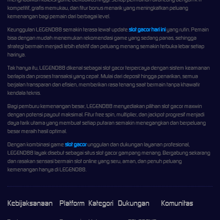
kompetitif, grafis memukau, dan fitur bonus menarik yang meningkatkan peluang
kemenangan bagi pemain dari berbagai level.
Keunggulan LEGEND88 semakin terasa lewat update
slot gacor hari ini
yang rutin. Pemain
bisa dengan mudah menemukan rekomendasi game yang sedang panas, sehingga
strategi bermain menjadi lebih efektif dan peluang menang semakin terbuka lebar setiap
harinya.
Tak hanya itu, LEGEND88 dikenal sebagai slot gacor terpercaya dengan sistem keamanan
berlapis dan proses transaksi yang cepat. Mulai dari deposit hingga penarikan, semua
berjalan transparan dan efisien, memberikan rasa tenang saat bermain tanpa khawatir
kendala teknis.
Bagi pemburu kemenangan besar, LEGEND88 menyediakan pilihan slot gacor maxwin
dengan potensi payout maksimal. Fitur free spin, multiplier, dan jackpot progresif menjadi
daya tarik utama yang membuat setiap putaran semakin menegangkan dan berpeluang
besar meraih hasil optimal.
Dengan kombinasi game
slot gacor
unggulan dan dukungan layanan profesional,
LEGEND88 layak disebut sebagai situs slot gacor gampang menang. Bergabung sekarang
dan rasakan sensasi bermain slot online yang seru, aman, dan penuh peluang
kemenangan hanya di LEGEND88.
Kebijaksanaan
Platform
Kategori
Dukungan
Komunitas